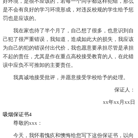
好环境，是很不应该的，若每一个同学都这样犯错，那么
是不会有良好的学习环境形成，对违反校规的学生给予惩
罚也是应该的。
我在家也待了半个月了，自己想了很多，也意识到自
己犯了很严重错误，我知道，造成如此大的损失，我应该
为自己的犯的错误付出代价，我也愿意要承担尽管是承担
不起的责任，尤其是作在重点高校接受教育的人，在此错
误中应负不可推卸的主要责任。
我真诚地接受批评，并愿意接受学校给予的处理。
保证人：
xx年xx月xx日
吸烟保证书4
尊敬的xxx：
今天，我怀着愧疚和懊悔给您写下这份保证书，以向