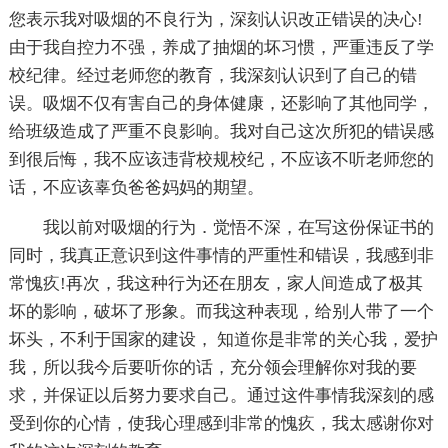
您表示我对吸烟的不良行为，深刻认识改正错误的决心!
由于我自控力不强，养成了抽烟的坏习惯，严重违反了学
校纪律。经过老师您的教育，我深刻认识到了自己的错
误。吸烟不仅有害自己的身体健康，还影响了其他同学，
给班级造成了严重不良影响。我对自己这次所犯的错误感
到很后悔，我不应该违背校规校纪，不应该不听老师您的
话，不应该辜负爸爸妈妈的期望。
我以前对吸烟的行为．觉悟不深，在写这份保证书的
同时，我真正意识到这件事情的严重性和错误，我感到非
常愧疚!再次，我这种行为还在朋友，家人间造成了极其
坏的影响，破坏了形象。而我这种表现，给别人带了一个
坏头，不利于国家的建设， 知道你是非常的关心我，爱护
我，所以我今后要听你的话，充分领会理解你对我的要
求，并保证以后努力要求自己。通过这件事情我深刻的感
受到你的心情，使我心理感到非常的愧疚，我太感谢你对