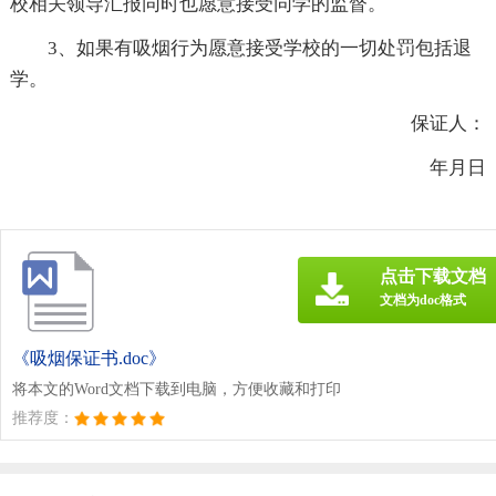
校相关领导汇报同时也愿意接受同学的监督。
3、如果有吸烟行为愿意接受学校的一切处罚包括退
学。
保证人：
年月日
点击下载文档
文档为doc格式
《吸烟保证书.doc》
将本文的Word文档下载到电脑，方便收藏和打印
推荐度：