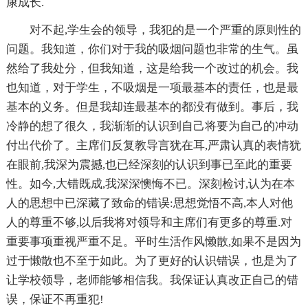
康成长.
对不起,学生会的领导，我犯的是一个严重的原则性的
问题。我知道，你们对于我的吸烟问题也非常的生气。虽
然给了我处分，但我知道，这是给我一个改过的机会。我
也知道，对于学生，不吸烟是一项最基本的责任，也是最
基本的义务。但是我却连最基本的都没有做到。事后，我
冷静的想了很久，我渐渐的认识到自己将要为自己的冲动
付出代价了。主席们反复教导言犹在耳,严肃认真的表情犹
在眼前,我深为震撼,也已经深刻的认识到事已至此的重要
性。如今,大错既成,我深深懊悔不已。深刻检讨,认为在本
人的思想中已深藏了致命的错误:思想觉悟不高,本人对他
人的尊重不够,以后我将对领导和主席们有更多的尊重.对
重要事项重视严重不足。平时生活作风懒散,如果不是因为
过于懒散也不至于如此。为了更好的认识错误，也是为了
让学校领导，老师能够相信我。我保证认真改正自己的错
误，保证不再重犯!