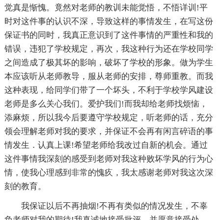
觉真是惭愧。竟然对老师的教训未能觉悟，不悟详训!平
时对这件事的认识不深，导致这样的事情发生，在写这份
保证书的同时，我真正意识到了这件事情的严重性和我的
错误，违犯了学校规定，再次，我这种行为还在学校同学
之间造成了极其坏的影响，破坏了学校的形象。做为学生
本应该听从老师教导，服从老师的安排，尊师重教。而我
这种表现，给同学们带了一个坏头，不利于学校学风建设
老师是多么关心我们。爱护我们!而我却给老师找烦恼，
添麻烦，所以我今后要遵守学校规定，听老师的话，充分
领会理解老师对我的要求，并保证不会再有闲言碎语的事
情发生．认真上课!希望老师给我改过自新的机会。通过
这件事情我深刻的感受到老师对我这种败坏学风的行为心
情，使我心理感到非常的愧疚，我太感谢老师对我这次深
刻的教育。
我保证以后不再抽烟!不再有类似的情况发生，不辜
负老师对我的期待!我真诚地接受批评，并愿意接受处