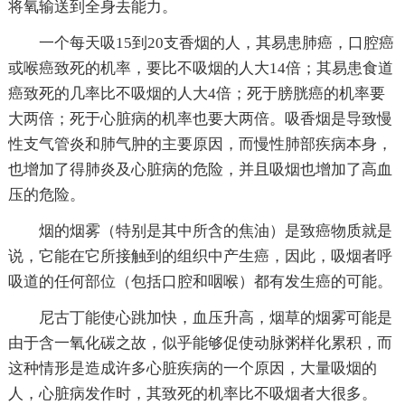
将氧输送到全身去能力。
一个每天吸15到20支香烟的人，其易患肺癌，口腔癌
或喉癌致死的机率，要比不吸烟的人大14倍；其易患食道
癌致死的几率比不吸烟的人大4倍；死于膀胱癌的机率要
大两倍；死于心脏病的机率也要大两倍。吸香烟是导致慢
性支气管炎和肺气肿的主要原因，而慢性肺部疾病本身，
也增加了得肺炎及心脏病的危险，并且吸烟也增加了高血
压的危险。
烟的烟雾（特别是其中所含的焦油）是致癌物质就是
说，它能在它所接触到的组织中产生癌，因此，吸烟者呼
吸道的任何部位（包括口腔和咽喉）都有发生癌的可能。
尼古丁能使心跳加快，血压升高，烟草的烟雾可能是
由于含一氧化碳之故，似乎能够促使动脉粥样化累积，而
这种情形是造成许多心脏疾病的一个原因，大量吸烟的
人，心脏病发作时，其致死的机率比不吸烟者大很多。