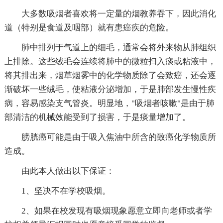
大多数吸烟者喜欢将一定量的烟教养吞下，因此消化
道（特别是食道及咽部）就有患癌疾的危险。
肺中排列于气道上的细毛，通常会将外来物从肺组织
上排除。这些绒毛会连续将肺中的微粒扫入痰或粘液中，
将其排出来，烟草烟雾中的化学物质除了会致癌，还会逐
渐破坏一些绒毛，使粘液分泌增加，于是肺部发生慢性疾
病，容易感染支气管炎。明显地，"吸烟者咳嗽"是由于肺
部清洁的机械效能受到了损害，于是痰量增加了。
膀胱癌可能是由于吸入焦油中所含的致癌化学物质所
造成。
由此本人做出以下保证：
1、坚决不在学校吸烟。
2、如果在校发现有吸烟现象愿意立即向老师或者学