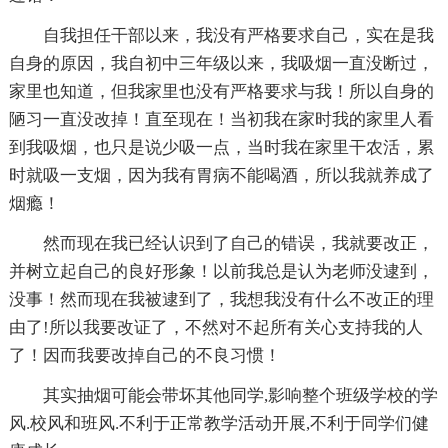
自我担任干部以来，我没有严格要求自己，实在是我
自身的原因，我自初中三年级以来，我吸烟一直没断过，
家里也知道，但我家里也没有严格要求与我！所以自身的
陋习一直没改掉！直至现在！当初我在家时我的家里人看
到我吸烟，也只是说少吸一点，当时我在家里干农活，累
时就吸一支烟，因为我有胃病不能喝酒，所以我就养成了
烟瘾！
然而现在我已经认识到了自己的错误，我就要改正，
并树立起自己的良好形象！以前我总是认为老师没逮到，
没事！然而现在我被逮到了，我想我没有什么不改正的理
由了!所以我要改证了，不然对不起所有关心支持我的人
了！因而我要改掉自己的不良习惯！
其实抽烟可能会带坏其他同学,影响整个班级学校的学
风.校风和班风.不利于正常教学活动开展,不利于同学们健