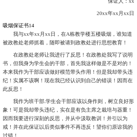
保证人：xx
20xx年xx月xx日
吸烟保证书14
我与xx年xx月xx日，在A栋教学楼五楼吸烟，谁知道
被政教处老师抓着，随即被请到政教处进行思想教育！
在政教处老师让我进行了反思！在政教处我写了说明
书，但我身为学生会的干部，首先我这样做是不是对的！
本来我作为干部应该做好模范带头作用！但是我却带头违
纪！实属不该啊！现在我已经认识到自己的错误！因而在
此反思！
我作为班干部.学生会干部应该以身作则，树立良好形
象！可是我却带头违纪，实在是有负主席之栽培与器重！
因而我要进行深刻的反思，并从中汲取教训！并引以为
戒！并在此保证以后类似事件不再违反！望你们原谅我的
过错！