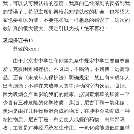
我，可以认可我认错的态度，我真的已经深刻的反省到我
的错误了，希望主席们再给我知错就改的机会。也希望大
家也要引以为戒，不要犯和我一样愚蠢的错误了，这次的
教训真的很大很大。我定引以为戒！绝不再犯！！
吸烟保证书15
尊敬的xxx：
由于北京市中学生守则第九条中规定中学生要自尊自
爱，克服困难和挫折。不吸烟，不喝酒，不赌博，远离毒
品。还有《未成年人保护法》明确规定：禁止向未成年人
出售烟酒；不得在未成年人集中活动的室内饮酒、吸烟。
因为吸烟会严重影响我们的健康。据调查烟草的烟雾中至
少含有三种危险的化学物质：焦油，尼古丁和一氧化碳，
焦油是由好几种物质混合成的物质，在肺中会浓缩成一种
粘性物质。尼古丁是一种会使人成瘾的药物，由肺部吸
收，主要是对神经系统发生作用。一氧化碳能减低红血球