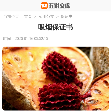
>
>
当前位置：
首页
实用范文
保证书
吸烟保证书
时间：2026-01-16 05:52:15