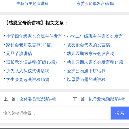
中秋节主题演讲稿
家委会简单发言稿3篇
【感恩父母演讲稿】相关文章：
小学四年级家长会班主任发言
小学二年级班主任家长会发言
稿
家长会老师发言稿(15篇)
稿
战友聚会代表的发言稿
元旦节演讲稿
幼儿园期末家长会发言稿
班长竞选演讲稿(汇编15篇)
幼儿园期末家长会发言稿14篇
少先队入队仪式讲话稿
爱护公物旗下讲话稿
学生会竞选演讲稿15篇
以母爱为题的演讲稿
上一篇：
文体委员竞选演讲稿
下一篇：
以母爱为题的演讲稿