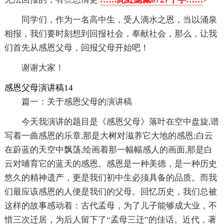
同学们，作为一名高中生，受人滴水之恩，当以涌泉
相报，我们要时刻想到回报社会，奉献社会，那么，让我
们首先从感恩父母，回报父母开始吧！
谢谢大家！
感恩父母演讲稿14
篇一：关于感恩父母的演讲稿
今天我演讲的题目是《感恩父母》落叶在空中盘旋,谱
写着一曲感恩的乐章,那是大树对滋养它大地的感恩;白云
在蔚蓝的天空中飘荡,绘画着那一幅幅感人的画面,那是白
云对哺育它的蓝天的感恩。感恩是一种美德，是一种历史
悠久的精神遗产，更是我们初中生必须具备的品质。而我
们最应该感恩的人便是我们的父母。回忆历史，我们总被
这样的故事感动着：古代孟母，为了儿子能够成大业，不
惜三次迁居，为后人留下了“孟母三迁”的佳话。近代，著