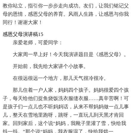
教你站立，指引你一步步走向成功。友们，让我们铭记父
母的恩情，感恩父母的养育。风雨人生路，让感恩与你我
同行！谢谢大家！
感恩父母演讲稿15
亲爱老师，可爱同学：
大家周一早上好！今天我演讲题目是《感恩父母》。
开始前，我先给大家讲个小故事。
在很远很远一个地方，那儿天气很冷很冷。
那儿住着一户人家，妈妈四个孩子。妈妈很爱四个孩
子，每天给他们捉鱼烧饭洗衣服缝衣服……真辛苦啊！可
是孩子们一点儿也不听妈妈话，从来不帮妈妈做一点儿事
儿，整天在雪地里跑呀，跳呀，一直玩儿到天黑才肯回
家。回到家后，这个说“妈妈，我靴子里灌了雪，快给我
抖一抖。”那个说“妈妈，我衣服湿了，快给我烘一