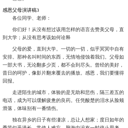
感恩父母演讲稿3
各位同学、老师：
你们好！从没有想过该用怎样的语言去赞美父母，直
到大学；从没有思考该如何诠释
父母的爱，直到大学。一切的一切，似乎冥冥中自有
安排。那种名叫时间的东西，无情地侵蚀着我们。父母如
一部大书，无论翻多少页，都不会到尽头。曾经的美好，
昔日的呵护，像影片翻来覆去的播放。感恩，我们要懂得
回报。
走进陌生的城市，体验的是无助和悲伤，隔三差五的
电话，成为可以缓解疲惫的良药。任凭酸楚的泪水从脸颊
滑落，体味别有一番情伤。
独在异乡的日子有些凄凉，总让人想家；度日如年的
季节似乎漫长，常使人难忘。脑海中没有一时停止思考，