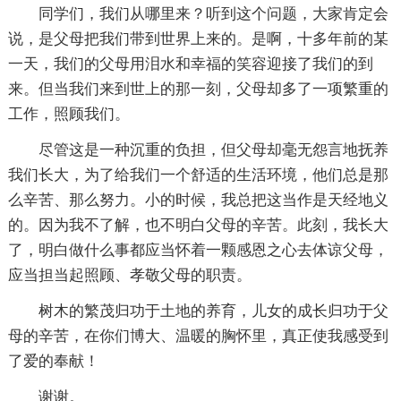
同学们，我们从哪里来？听到这个问题，大家肯定会
说，是父母把我们带到世界上来的。是啊，十多年前的某
一天，我们的父母用泪水和幸福的笑容迎接了我们的到
来。但当我们来到世上的那一刻，父母却多了一项繁重的
工作，照顾我们。
尽管这是一种沉重的负担，但父母却毫无怨言地抚养
我们长大，为了给我们一个舒适的生活环境，他们总是那
么辛苦、那么努力。小的时候，我总把这当作是天经地义
的。因为我不了解，也不明白父母的辛苦。此刻，我长大
了，明白做什么事都应当怀着一颗感恩之心去体谅父母，
应当担当起照顾、孝敬父母的职责。
树木的繁茂归功于土地的养育，儿女的成长归功于父
母的辛苦，在你们博大、温暖的胸怀里，真正使我感受到
了爱的奉献！
谢谢。