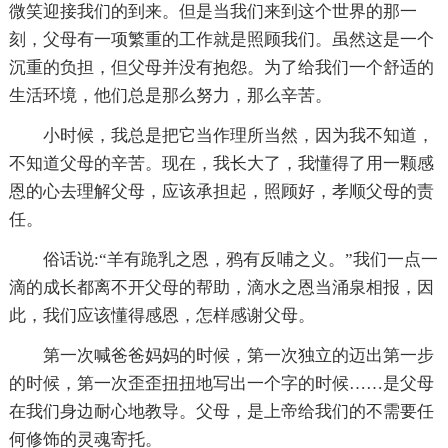
微笑迎接我们的到来。但是当我们来到这个世界的那一
刻，父母有一项繁重的工作就是照顾我们。虽然这是一个
沉重的负担，但父母并没有抱怨。为了给我们一个舒适的
生活环境，他们总是那么努力，那么辛苦。
小时候，我总是把它当作理所当然，因为我不知道，
不知道父母的辛苦。现在，我长大了，我懂得了用一颗感
恩的心去理解父母，应该承担起，照顾好，孝顺父母的责
任。
俗话说:“羊有跪乳之恩，鸦有反哺之义。”我们一点一
滴的成长都离不开父母的帮助，滴水之恩当涌泉相报，因
此，我们应该懂得感恩，怎样感谢父母。
第一次喊爸爸妈妈的时候，第一次独立的迈出第一步
的时候，第一次歪歪扭扭地写出一个字的时候……是父母
在我们身边耐心地教导。父母，是上帝给我们的不需要任
何修饰的灵魂寄托。