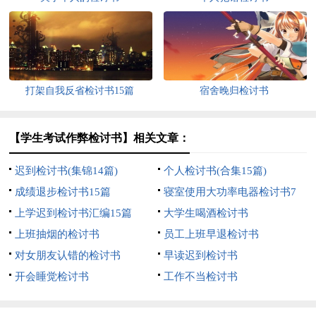
打架自我反省检讨书15篇
宿舍晚归检讨书
【学生考试作弊检讨书】相关文章：
迟到检讨书(集锦14篇)
个人检讨书(合集15篇)
成绩退步检讨书15篇
寝室使用大功率电器检讨书7
上学迟到检讨书汇编15篇
篇
大学生喝酒检讨书
上班抽烟的检讨书
员工上班早退检讨书
对女朋友认错的检讨书
早读迟到检讨书
开会睡觉检讨书
工作不当检讨书