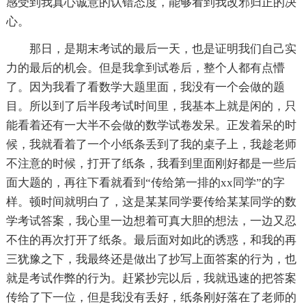
感受到我真心诚意的认错态度，能够看到我改邪归正的决
心。
那日，是期末考试的最后一天，也是证明我们自己实
力的最后的机会。但是我拿到试卷后，整个人都有点懵
了。因为我看了看数学大题里面，我没有一个会做的题
目。所以到了后半段考试时间里，我基本上就是闲的，只
能看着还有一大半不会做的数学试卷发呆。正发着呆的时
候，我就看着了一个小纸条丢到了我的桌子上，我趁老师
不注意的时候，打开了纸条，我看到里面刚好都是一些后
面大题的，再往下看就看到“传给第一排的xx同学”的字
样。顿时间就明白了，这是某某同学要传给某某同学的数
学考试答案，我心里一边想着可真大胆的想法，一边又忍
不住的再次打开了纸条。最后面对如此的诱惑，和我的再
三犹豫之下，我最终还是做出了抄写上面答案的行为，也
就是考试作弊的行为。赶紧抄完以后，我就迅速的把答案
传给了下一位，但是我没有丢好，纸条刚好落在了老师的