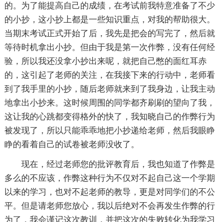
的。为了能提高自己的成绩，在考试前我特意准备了不少
的小抄，这小抄上都是一些知识重点，对我的帮助很大。
当期末考试正式开始了后，我先是把会的写完了，然后就
等待时机拿出小抄。但由于我是第一次作弊，没有任何经
验，所以我还没拿小抄出来呢，就把自己憋的面红耳赤
的，这引起了老师的关注，在我接下来的行动中，老师看
到了我手里的小抄，随后老师就来到了我身边，让我主动
地拿出小抄来。这时候周围的同学都齐刷刷的望向了我，
这让我的心跳都变得格外的快了，我知晓自己的作弊行为
被发现了，所以只能乖乖地把小抄递给老师，然后我眼睁
睁的看着自己的试卷被老师没收了。
现在，经过老师您的批评教育后，我也知道了作弊是
多么的不应该，作弊这种行为不仅对不起自己这一个学期
以来的学习，也对不起老师的教导，更是对同学们的不公
平。但是请老师您放心，我以后绝对不会再发生作弊的行
为了，我会谨记这次教训，并把这次的失败转化为我学习