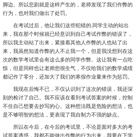
脚边。所以悲剧就是这样产生的，老师发现了我们作弊的
行为，也对我们做出了处罚。
在考试过后，他让我们这些犯错的.同学主动的站出
来，我在那个时候就已经意识到自己考试作弊的错误了，
所以我主动站了出来，紧接着其他人作弊的人也站了出
来，我虽然知道作弊的人不止我一个，但是我没想到在这
次的数学考试里会有这么多的同学作弊。这让我有一点吃
惊，但是同样也让老师您很生气，不仅给我们的数学成绩
都记作了零分，还加大了我们的寒假作业量来作为惩罚。
我现在后悔不已，不仅认识到了这次的错误，我还深
刻的检讨了自己。我不应该在看到考试答案的时候，控制
不住自己想要去抄写的心。这种想法既是危险的想法，也
是不够明智的想法，更表现了我自制力不强的缺点。
所以在今后，在今后的考试里，不论是面对多大的考
试答案诱惑，我都不能做出作弊的行为出来，我要在下学