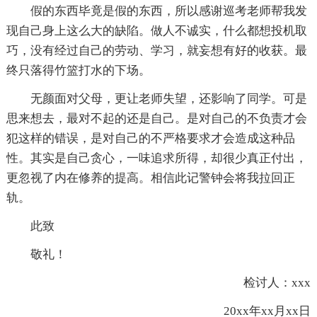
假的东西毕竟是假的东西，所以感谢巡考老师帮我发
现自己身上这么大的缺陷。做人不诚实，什么都想投机取
巧，没有经过自己的劳动、学习，就妄想有好的收获。最
终只落得竹篮打水的下场。
无颜面对父母，更让老师失望，还影响了同学。可是
思来想去，最对不起的还是自己。是对自己的不负责才会
犯这样的错误，是对自己的不严格要求才会造成这种品
性。其实是自己贪心，一味追求所得，却很少真正付出，
更忽视了内在修养的提高。相信此记警钟会将我拉回正
轨。
此致
敬礼！
检讨人：xxx
20xx年xx月xx日