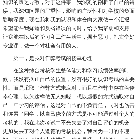
知识的匮乏导致，对于这件事，我深刻的剖析了自己的错
误，我深知问题的严重性，影响的广泛性和对学校的负面
影响深度，现在我将我的认识和体会向大家做一个汇报，
希望能在我知道和反省错误的同时，给予我帮助和支持，
让我能在以后的学习和工作生活中，摒弃恶习，扎实学好
专业课，做一个对社会有用的人。
第一，是我对作弊考试的侥幸心理
在这种综合考核学生整体能力和学习成绩效率的时
候，我没有摆正自己的位置，没有很好的认识考试的重要
性。而是采取了作弊方式来应对，而且在作弊中存在着侥
幸心理，以为这样做无人知晓，想以虚假的方式骗取对自
己一年学习的评估，这是对自己的不负责任，同时也伤害
和连累了同学，以自己侥幸的方式是不可能通过对个人的
考核的，我在此次考试中不光失去了对自己评价的机会，
更加失去了对个人道德的考核机会，我因为一时的不理