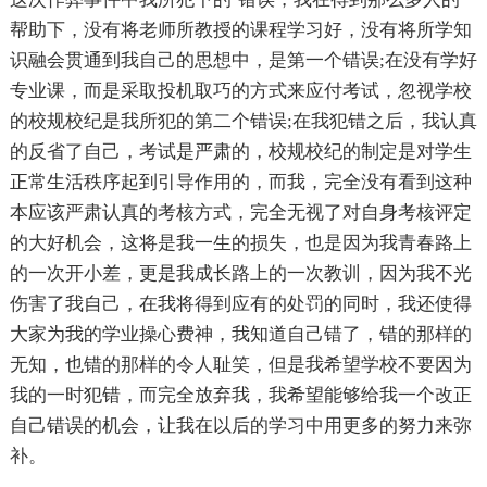
帮助下，没有将老师所教授的课程学习好，没有将所学知
识融会贯通到我自己的思想中，是第一个错误;在没有学好
专业课，而是采取投机取巧的方式来应付考试，忽视学校
的校规校纪是我所犯的第二个错误;在我犯错之后，我认真
的反省了自己，考试是严肃的，校规校纪的制定是对学生
正常生活秩序起到引导作用的，而我，完全没有看到这种
本应该严肃认真的考核方式，完全无视了对自身考核评定
的大好机会，这将是我一生的损失，也是因为我青春路上
的一次开小差，更是我成长路上的一次教训，因为我不光
伤害了我自己，在我将得到应有的处罚的同时，我还使得
大家为我的学业操心费神，我知道自己错了，错的那样的
无知，也错的那样的令人耻笑，但是我希望学校不要因为
我的一时犯错，而完全放弃我，我希望能够给我一个改正
自己错误的机会，让我在以后的学习中用更多的努力来弥
补。