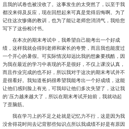
且我的试卷也被没收了。这事发生的太突然了，以至于我
都没来得及反应，现在回想起来可真是觉得后悔啊。为了
记住这次惨痛的教训，也为了能让老师您消消气，我给您
写下了这份检讨书。
在本次的期末考试中，我希望自己能考出一个好成
绩，这样我就会得到老师和家长的夸赞，而且我也能度过
一个开心的暑假。可实际情况却远比我的想象要残酷，因
为我在最近的学习中表现的不是很好，不仅上课没认真，
而且作业完成的也不好，所以我对于这次的期末考试并不
是很看好。我知道爸妈很希望我能考出一个好成绩，这能
让他们感到脸上有光，可我却让他们多次失望了，这让我
的`压力越来越大了，所以在期末考试开始前，我就动起
了歪脑筋。
我在学习上的不足之处就是记忆力不行，这是因为我
没舍得花时间去记背那些知识点所以我成绩不好是有原因