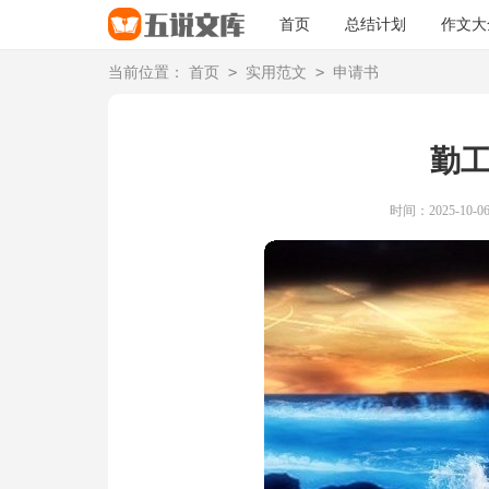
首页
总结计划
作文大
>
>
当前位置：
首页
实用范文
申请书
勤
时间：2025-10-06 