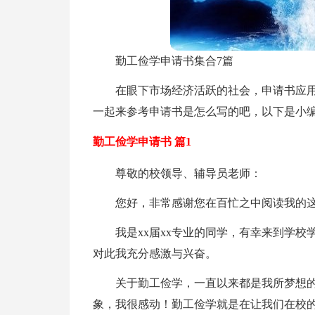
勤工俭学申请书集合7篇
在眼下市场经济活跃的社会，申请书应
一起来参考申请书是怎么写的吧，以下是小编
勤工俭学申请书 篇1
尊敬的校领导、辅导员老师：
您好，非常感谢您在百忙之中阅读我的
我是xx届xx专业的同学，有幸来到学校
对此我充分感激与兴奋。
关于勤工俭学，一直以来都是我所梦想
象，我很感动！勤工俭学就是在让我们在校