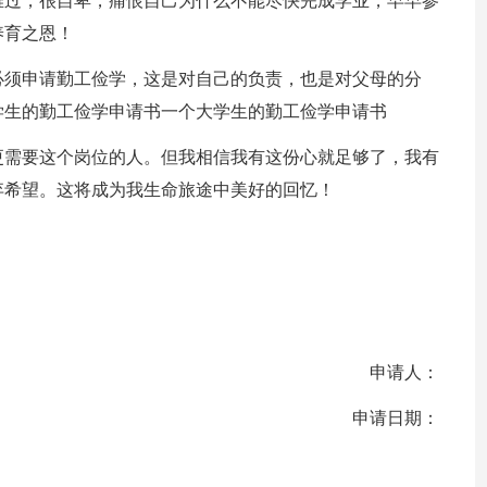
难过，很自卑，痛恨自己为什么不能尽快完成学业，早早参
养育之恩！
必须申请勤工俭学，这是对自己的负责，也是对父母的分
学生的勤工俭学申请书一个大学生的勤工俭学申请书
更需要这个岗位的人。但我相信我有这份心就足够了，我有
弃希望。这将成为我生命旅途中美好的回忆！
申请人：
申请日期：