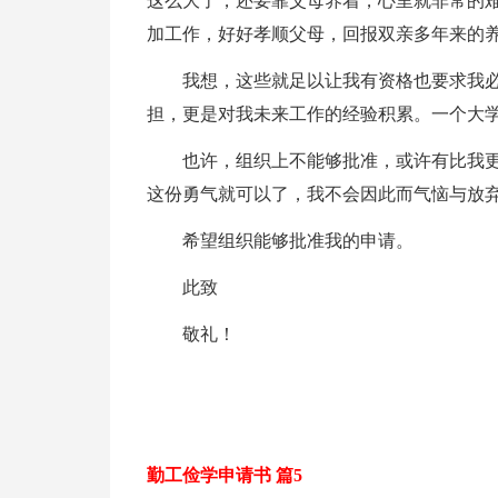
这么大了，还要靠父母养着，心里就非常的
加工作，好好孝顺父母，回报双亲多年来的
我想，这些就足以让我有资格也要求我
担，更是对我未来工作的经验积累。一个大
也许，组织上不能够批准，或许有比我
这份勇气就可以了，我不会因此而气恼与放
希望组织能够批准我的申请。
此致
敬礼！
勤工俭学申请书 篇5