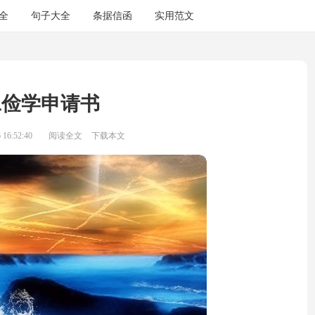
全
句子大全
条据信函
实用范文
工俭学申请书
16:52:40
阅读全文
下载本文