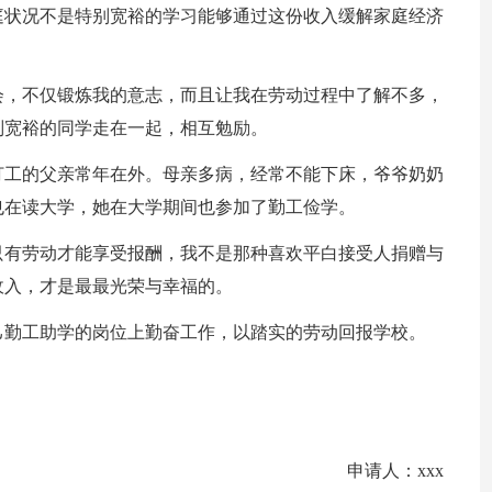
庭状况不是特别宽裕的学习能够通过这份收入缓解家庭经济
会，不仅锻炼我的意志，而且让我在劳动过程中了解不多，
别宽裕的同学走在一起，相互勉励。
打工的父亲常年在外。母亲多病，经常不能下床，爷爷奶奶
也在读大学，她在大学期间也参加了勤工俭学。
只有劳动才能享受报酬，我不是那种喜欢平白接受人捐赠与
收入，才是最最光荣与幸福的。
己勤工助学的岗位上勤奋工作，以踏实的劳动回报学校。
申请人：xxx