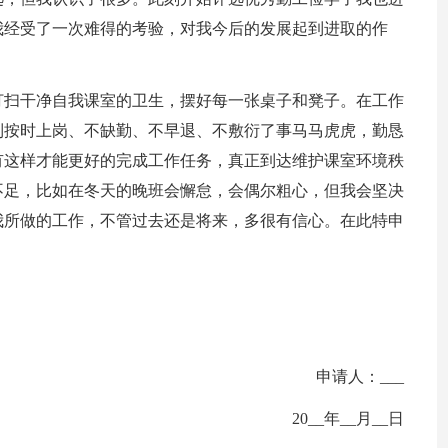
我经受了一次难得的考验，对我今后的发展起到进取的作
打扫干净自我课室的卫生，摆好每一张桌子和凳子。在工作
到按时上岗、不缺勤、不早退、不敷衍了事马马虎虎，勤恳
有这样才能更好的完成工作任务，真正到达维护课室环境秩
不足，比如在冬天的晚班会懈怠，会偶尔粗心，但我会坚决
我所做的工作，不管过去还是将来，多很有信心。在此特申
申请人：___
20__年__月__日