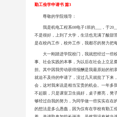
勤工俭学申请书 篇3
尊敬的学院领导：
我是机电工程系08电子1班的___，于2
不是很好，上到了大学，生活也充满了酸甜
是在校内工作，校外工作，我都尽的努力把
大一刚踏进学院校门，我就想经过一些
事、社会实践的本事，为以后在社会上立足
担。其中因我劳动获得报酬是我最原始的初
就迫不及待的申请了，没过几天就批了下来
会，这对我来说是相当宝贵的机会。一年多
不起眼，只是课室卫生搞好，桌子擦亮，凳
够经过自我的努力，为同学做一些实实在在
的想法是多么愚蠢，因为仅有在学校有勤工
着，并进取参加组长评选。虽然我没有被当