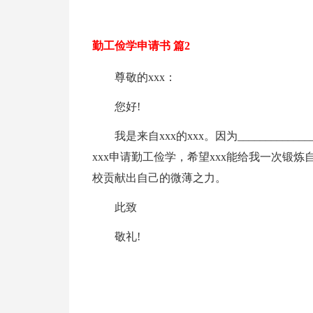
勤工俭学申请书 篇2
尊敬的xxx：
您好!
我是来自xxx的xxx。因为________________
xxx申请勤工俭学，希望xxx能给我一次锻
校贡献出自己的微薄之力。
此致
敬礼!