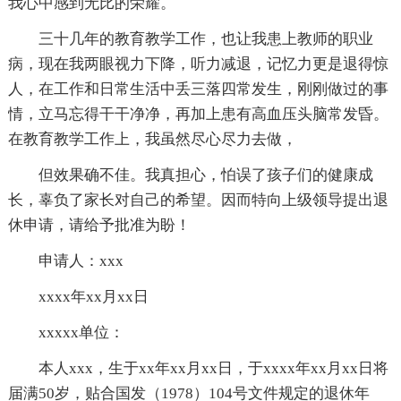
我心中感到无比的荣耀。
三十几年的教育教学工作，也让我患上教师的职业
病，现在我两眼视力下降，听力减退，记忆力更是退得惊
人，在工作和日常生活中丢三落四常发生，刚刚做过的事
情，立马忘得干干净净，再加上患有高血压头脑常发昏。
在教育教学工作上，我虽然尽心尽力去做，
但效果确不佳。我真担心，怕误了孩子们的健康成
长，辜负了家长对自己的希望。因而特向上级领导提出退
休申请，请给予批准为盼！
申请人：xxx
xxxx年xx月xx日
xxxxx单位：
本人xxx，生于xx年xx月xx日，于xxxx年xx月xx日将
届满50岁，贴合国发（1978）104号文件规定的退休年