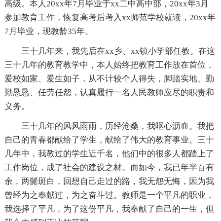
高级。本人20xx年7月毕业于xx二中高中部，20xx年3月
参加教育工作，恢复高考后考入xx师范学校就读，20xx年
7月毕业，现教龄35年。
三十几年来，我先后在xx乡、xx镇小学部任教。在这
三十几年的教育教学中，本人始终把教育工作放在首位，
爱校如家、爱生如子，从不计较个人得失，脚踏实地、勤
勤恳恳、任劳任怨，认真履行一名人民教师应尽的职责和
义务。
三十几年的风风雨雨，历经沧桑，我呕心沥血。我把
自己的青春都献给了学生，献给了伟大的教育事业。三十
几年中，我教过的学生近千名，他们中的很多人都踏上了
工作岗位，成了社会的建设之材。而如今，我已年半百有
余，两鬓斑白，回想自己走过的路，我无怨无悔，因为我
曾经为之奉献过，为之奋斗过。教师是一个平凡的职业，
我选择了平凡，为了这份平凡，我奉献了自己的一生，但