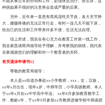
不能从事正常的劳动和工作，必须休息治疗。医生讲，这
种病如果不很好的注意将会造成严重的后果。
另外，近年来一直患有类风湿性关节炎，各大关节肿
大，腰腿疼痛的无法正常行走，有时一连几天不能下床，
给自己的生活和工作带来许多不便，生活无法自理。
综上所述，我实在有心无力在教育工作第一线工作，
我全家恳请两局领导给予理解，并考察我的病情，我代表
全家感谢您们的理解和对一个教育者的关怀。
有关退休申请书12
尊敬的教育局领导：
本人是xx街道办事处xx小学教师，xxx，女，汉族，
xx年x月出生，现年x岁，中师学历，小学高级教师。本人
于xx年x月在xx中学高中毕业。 xx年8月参加教育教学工
作，教龄x年，于xx年9月参加xx市教师进修学校中师函授