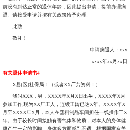
前没有到达正常的退休年龄，因此提出申请，提前办理病
退。请接受申请并按有关政策给予办理。
此致
敬礼！
申请病退人：xxx
xxxx年xx月xx日
有关退休申请书4
X县(区)社保局：（或者XX厂劳资科：）
我叫XXX，男，XXXX年X月X日出生，XXXX年X月
参加工作,现为XX厂工人，连续工龄已达X年。XXXX年X
月至XXXX年X月，本人在塑料制品车间担任一线操作工X
年。由于较长时间接触有害气体和物质，对本人的身体健
康产生一定的影响，身体多方面感到不适。根据国家有关