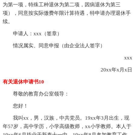
为第一项，特殊工种退休为第二项，因病退休为第三
项），同意按实际缴费年限计算待遇，特申请办理退休手
续。
申请人：xxx（签章）
情况属实、同意申报（由企业法人签字）
xxx
20xx年x月x日
有关退休申请书10
尊敬的教育办公室领导：
您好！
我叫xx，男，汉族，中共党员。19xx年3月出生，现
年57岁，高中学历，小学高级教师，xx小学教师。本人于
19xx年6月毕业于新泰十一中，19xx年8月参加教育工作，