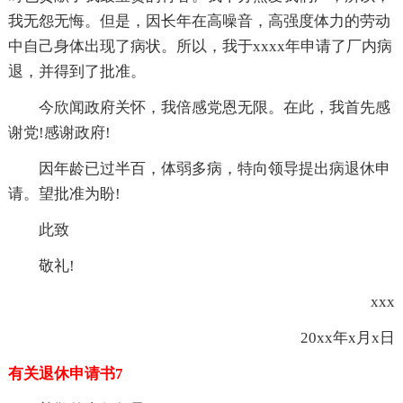
我无怨无悔。但是，因长年在高噪音，高强度体力的劳动
中自己身体出现了病状。所以，我于xxxx年申请了厂内病
退，并得到了批准。
今欣闻政府关怀，我倍感党恩无限。在此，我首先感
谢党!感谢政府!
因年龄已过半百，体弱多病，特向领导提出病退休申
请。望批准为盼!
此致
敬礼!
xxx
20xx年x月x日
有关退休申请书7