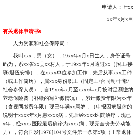
申请人：叶xx
xx年x月x目
有关退休申请书9
人力资源和社会保障局：
我叫xxx，男（女），19xx年x月x日生人，身份证号
码为，系xx省xx县xx村人，于19xx年x月通过xx（招工/接
班/退伍安排），在xxxx单位参加工作，先后从事xxx工种
（或工作简历），属xxx身份职工（固定工/合同制/干部/
社会参保人员），自19xx年x月至xxxx年x月按时足额缴纳
养老保险费（补缴的写补缴情况），累计缴费年限为xx年
（含视同缴费年限）现已年满xx周岁，（申报因病退休的
说明于xxxx年x月患xxxx病，先后经xxxx医院治疗，现已
x年，经xxxx医院最后确诊为xxxx病，现完全丧失劳动能
力），符合国发[1978]104号文件第一条第x项（正常退休