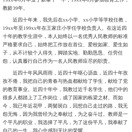
教龄39年。
近四十年来，我先后在xx小学、xx小学等学校任教，
19xx年至199xx年在王家庄小学任学校负责人。在这近四
十年的教学生涯中，本人始终以一名优秀人民教师的标准
严格要求自己，始终把工作放在首位、爱校如家、爱生如
子，从不计较个人得失，脚踏实地、勤勤恳恳、任劳任
怨，认真履行自己作为一名人民教师应尽的职责。
近四十年风风雨雨，近四十年呕心沥血，近四十年孜
孜不倦，我把自己的青春与热血都献给了学生，献给了党
的教育事业。近四十年中，我教过近千名学生，他们中的
很多人都踏上了工作岗位，成了国家的栋梁之材。而如
今，我已年近花甲，两鬓斑白，回想自己走过的路，我无
怨无悔，因为我曾经为之奉献过，为之奋斗过。教师是一
个平凡的职业，我选择了平凡，为了这份平凡，我奉献了
自己的一生，我心中感到无比的荣耀。