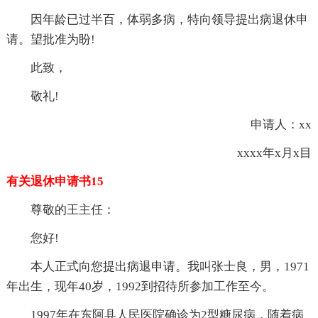
因年龄已过半百，体弱多病，特向领导提出病退休申
请。望批准为盼!
此致，
敬礼!
申请人：xx
xxxx年x月x目
有关退休申请书15
尊敬的王主任：
您好!
本人正式向您提出病退申请。我叫张士良，男，1971
年出生，现年40岁，1992到招待所参加工作至今。
1997年在东阿县人民医院确诊为2型糖尿病，随着病