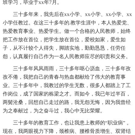
班学习，毕业于xx年7月。
三十多年来，我先后在xx小学、xx小学、xx小学、xx
小学任教过。在这三十多年的.教学生涯中，本人热爱党、
热爱教育事业、热爱学生。做一个合格的人民教师，始终
把工作放在首位，把学生放在首位，爱校如家，爱生如
子，从不计较个人得失，脚踏实地，勤勤恳恳，任劳任
怨，认真履行自己作为一名人民教师应尽的职责和义务。
三十多年风风雨雨，三十多年呕心沥血，三十多年孜
孜不倦，我把自己的青春与热血都献给了伟大的教育事
业。三十多年中，我教过的学生无数，很多人都踏上了工
作岗位，成了国家的栋梁之才。而如今，我已年过半百，
两鬓沧桑，回想自己走过的路，我无怨无悔，因为我曾经
为之奉献过，为之奋斗过，我心中无比荣耀。
三十多年的教育工作，也让我患上教师的“职业病” 。
现在，我两眼视力下降，颈椎病、腰椎骨质增生、双肾结