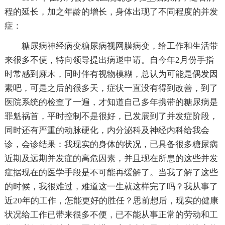
程的延长，加之年龄的增长，身体出现了不同程度的并发
症：
糖尿病神经病变糖尿病视网膜病变，给工作和生活带
来很多不便，特向领导提出病退申请。自今年2月份手指
时常感到麻木，同时伴有视物模糊，总认为可能是偶发因
素吧，可是之后的很多天，症状一直没有得到改善，到了
医院系统的检查了一遍，才知道自己多年携带的糖尿病是
罪魁祸首，平时控制不是很好，已发展到了并发症阶段，
同时还有严重的动脉硬化，内分泌科及神经内科给我会
诊，会诊结果：我现实的身体的状况，已具备很多糖尿病
近期及远期并发症的高危因素，并且现在所患的这些并发
症据现在的医学手段是不可能再缓解了。当我了解了这些
的时候，我很难过，难道这一生就这样完了吗？我从事了
近20年的工作，怎能更好的胜任？思前想后，现实的健康
状况给工作已带来很多不便，已不能从事正常的劳动和工