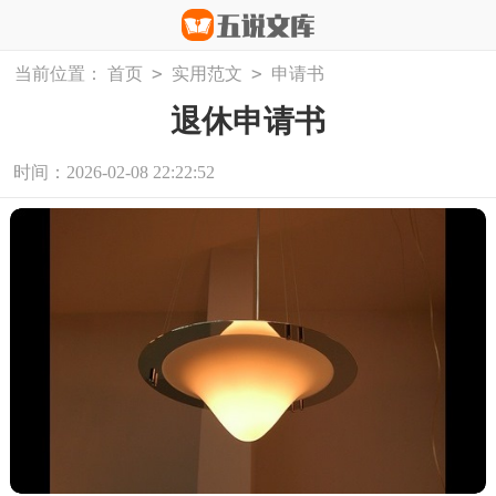
>
>
当前位置：
首页
实用范文
申请书
退休申请书
时间：2026-02-08 22:22:52