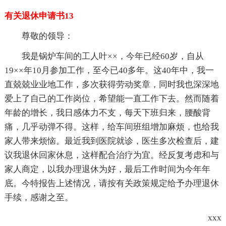
有关退休申请书13
尊敬的领导：
我是锅炉车间的工人叶××，今年已经60岁，自从
19××年10月参加工作，至今已40多年。这40年中，我一
直兢兢业业地工作，多次获得劳动奖章，同时我也深深地
爱上了自己的工作岗位，希望能一直工作下去。然而随着
年龄的增长，我日感体力不支，每天下班归来，腰酸背
痛，几乎动弹不得。这样，给车间班组增加麻烦，也给我
家人带来烦恼。最近我到医院就诊，医生多次检查后，建
议我退休回家休息，这样配合治疗为宜。经反复考虑和与
家人商定，以我办理退休为好，最后工作时间为今年年
底。今特报告上述情况，请按有关政策规定给予办理退休
手续，感谢之至。
xxx