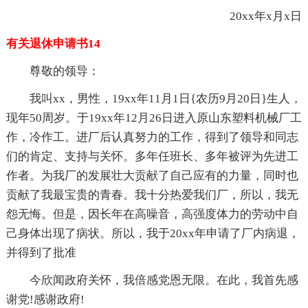
20xx年x月x日
有关退休申请书14
尊敬的领导：
我叫xx，男性，19xx年11月1日{农历9月20日}生人，
现年50周岁。于19xx年12月26日进入原山东塑料机械厂工
作，冷作工。进厂后认真努力的工作，得到了领导和同志
们的肯定、支持与关怀。多年任班长、多年被评为先进工
作者。为我厂的发展壮大贡献了自己应有的力量，同时也
贡献了我最宝贵的青春。我十分热爱我们厂，所以，我无
怨无悔。但是，因长年在高噪音，高强度体力的劳动中自
己身体出现了病状。所以，我于20xx年申请了厂内病退，
并得到了批准
今欣闻政府关怀，我倍感党恩无限。在此，我首先感
谢党!感谢政府!