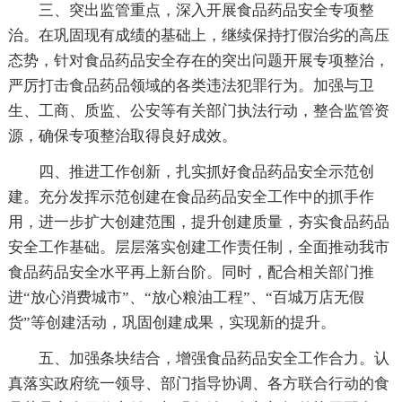
三、突出监管重点，深入开展食品药品安全专项整
治。在巩固现有成绩的基础上，继续保持打假治劣的高压
态势，针对食品药品安全存在的突出问题开展专项整治，
严厉打击食品药品领域的各类违法犯罪行为。加强与卫
生、工商、质监、公安等有关部门执法行动，整合监管资
源，确保专项整治取得良好成效。
四、推进工作创新，扎实抓好食品药品安全示范创
建。充分发挥示范创建在食品药品安全工作中的抓手作
用，进一步扩大创建范围，提升创建质量，夯实食品药品
安全工作基础。层层落实创建工作责任制，全面推动我市
食品药品安全水平再上新台阶。同时，配合相关部门推
进“放心消费城市”、“放心粮油工程”、“百城万店无假
货”等创建活动，巩固创建成果，实现新的提升。
五、加强条块结合，增强食品药品安全工作合力。认
真落实政府统一领导、部门指导协调、各方联合行动的食