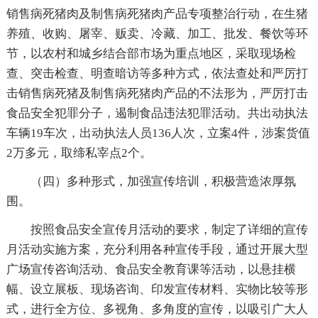
销售病死猪肉及制售病死猪肉产品专项整治行动，在生猪
养殖、收购、屠宰、贩卖、冷藏、加工、批发、餐饮等环
节，以农村和城乡结合部市场为重点地区，采取现场检
查、突击检查、明查暗访等多种方式，依法查处和严厉打
击销售病死猪及制售病死猪肉产品的不法形为，严厉打击
食品安全犯罪分子，遏制食品违法犯罪活动。共出动执法
车辆19车次，出动执法人员136人次，立案4件，涉案货值
2万多元，取缔私宰点2个。
（四）多种形式，加强宣传培训，积极营造浓厚氛
围。
按照食品安全宣传月活动的要求，制定了详细的宣传
月活动实施方案，充分利用各种宣传手段，通过开展大型
广场宣传咨询活动、食品安全教育课等活动，以悬挂横
幅、设立展板、现场咨询、印发宣传材料、实物比较等形
式，进行全方位、多视角、多角度的宣传，以吸引广大人