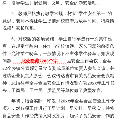
律，引导学生开展健康、文明、安全的游戏活动。
5、教师严格执行教学常规，树立“学生安全第一”的
意识，老师不得让学生提前到校或滞后放学时间。特殊情
况须与家长联系。
6、对校园的各项设施、学生自行车进行一次集中检
查，在规定年龄内、住址与学校较远、家长同意的前提条
件下允许学生骑车，一般情况下不主张学生骑车，如发现
问题
……此处隐藏7286个字……
品安全工作会议，全县
22个乡镇分管领导及食安委成员单位负责人参加会议，并
邀请企业负责人参会，会议传达省市有关食品安全会议精
神，总结往年全县食品安全工作情况暨布署20xx年工作任
务，工商局、卫生局、质监局等单位做了典型发言。
年初，结合实际，印发《20xx年全县食品安全工作专
项》，对各项工作进行了早计划、早安排、早落实，并将
食品安全工作经费纳入财政预算，确保了食品安全工作的