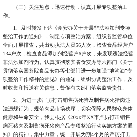
（三）关注热点，迅速行动，认真开展专项整治工
作。
1、及时转发下达《食安办关于开展非法添加剂专项
整治工作的通知》，制定专项整治方案，组织各监管单位
全面开展排查，共出动执法人员56人次，检查食品经营户
134户次，检查食品添加剂经营户6户次，未发现违法经营
非法添加剂行为。认真贯彻落实省食安办等六部门《关于
贯彻落实国务院食品安办等七部门进一步加强“地沟油”专
项整治工作精神的意见》的通知，组织协调整治工作，及
时收集和报送有关信息，督促有关部门落实监管责任。
2、为进一步严厉打击销售病死猪及制售病死猪肉违
法违规行为，规范肉品市场秩序，切实保障人民群众身体
健康和生命安全，我县根据《20xx年XX市严厉打击销售
病死猪肉及制售病死猪肉产品专项整治行动实施方案的通
知》的精神，集中力量，统一开展为期4个月的严厉打击