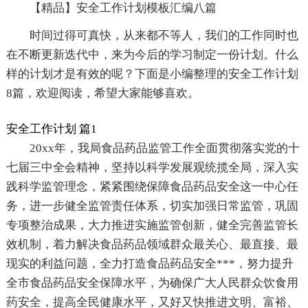
【精品】安全工作计划模板汇编八篇
时间过得可真快，从来都不等人，我们的工作同时也
在不断更新迭代中，来为今后的学习制定一份计划。什么
样的计划才是有效的呢？下面是小编整理的安全工作计划
8篇，欢迎阅读，希望大家能够喜欢。
安全工作计划 篇1
20xx年，我局食品药品监管工作全面贯彻落实党的十
七届三中全会精神，坚持以科学发展观统揽全局，深入实
践科学监管理念，紧紧围绕保障食品药品安全这一中心任
务，进一步健全监管责任体系，切实加强日常监管，巩固
专项整治成果，大力推进实施监管创新，健全完善监管长
效机制，着力解决食品药品领域群众最关心、最直接、最
现实的利益问题，全力打造食品药品安全***，努力提升
全市食品药品安全保障水平，为确保广大人民群众饮食用
药安全，提高全民健康水平，又好又快推进文明、富裕、