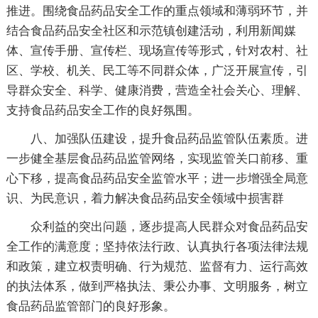
推进。围绕食品药品安全工作的重点领域和薄弱环节，并
结合食品药品安全社区和示范镇创建活动，利用新闻媒
体、宣传手册、宣传栏、现场宣传等形式，针对农村、社
区、学校、机关、民工等不同群众体，广泛开展宣传，引
导群众安全、科学、健康消费，营造全社会关心、理解、
支持食品药品安全工作的良好氛围。
八、加强队伍建设，提升食品药品监管队伍素质。进
一步健全基层食品药品监管网络，实现监管关口前移、重
心下移，提高食品药品安全监管水平；进一步增强全局意
识、为民意识，着力解决食品药品安全领域中损害群
众利益的突出问题，逐步提高人民群众对食品药品安
全工作的满意度；坚持依法行政、认真执行各项法律法规
和政策，建立权责明确、行为规范、监督有力、运行高效
的执法体系，做到严格执法、秉公办事、文明服务，树立
食品药品监管部门的良好形象。