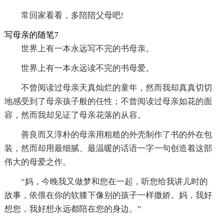
常回家看看，多陪陪父母吧!
写母亲的随笔7
世界上有一本永远写不完的书母亲。
世界上有一本永远读不完的书母爱。
不曾阅读过母亲天真灿烂的童年，然而我却真真切切
地感受到了母亲孩子般的任性；不曾阅读过母亲如花的面
容，然而我却见证了母亲花落的从容。
善良而又淳朴的母亲用粗糙的外壳制作了书的外在包
装，然而却用最细腻、最温暖的话语一字一句创造着这部
伟大的母爱之作。
“妈，今晚我又做梦和您在一起，听您给我讲儿时的
故事，依偎在你的软膝下像别的孩子一样撒娇。妈，我好
想您，我好想永远都陪在您的身边。”