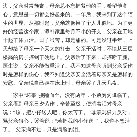
边，父亲时常颓丧，母亲总不忘握紧他的手，希望他宽
心，意思是一切都会好起来的。一年后，我来到了这个陌
生的世界。从那时起，父亲就像换了个人儿似地。为了更
好的经营这个家，添补家里每月不小的开支，父亲在工地
干起了体力活。日子虽苦，却是甜的。可是没过半年，上
天却给了母亲一个天大的打击。父亲干活时，不慎从三层
楼高的房子摔到了硬地上。父亲活了下来，却摔断了腿。
医生说，父亲不能做重活了。我不知道母亲听到父亲受伤
时是怎样的伤心，我不知道父亲安全活着母亲又是怎样的
安慰。父亲说自己躺在床上时，母亲哭了几天几夜。
家中“坏事”接踵而至。没有两年，小弟匆匆降临了。
父亲看到母亲日夕劳作，辛苦至极，便淌着泪对母亲
说：“珍，把小仔送人吧，你太苦了。”母亲则极力反对，
骂父亲狠心，哭着说：“若把我的小仔送了，我也不想活
了。”父亲拗不过，只是满脸的泪。