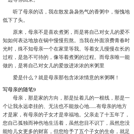
听了母亲的话，我在散发袅袅热气的香粥中，惭愧地
低下了头。
原来，母亲不是喜欢煮粥，而是将自己对女儿的爱不
知如何表达地放在锅中慢慢煎熬。当我在外面浪费青春时
光时，殊不知母亲一个在家里等我。等着女儿慢慢在长的
过程，是急不可待的，像等着煮粥的过程。而母亲唯一能
做的，是将自己对女儿的爱放进浓浓的米粥里
爱是什么？就是母亲那包含浓浓情意的米粥啊！
写母亲的随笔9
母亲，那是家的方向，那是扯着儿的一根线，那是一
个让我永远牵挂的、无法也不能放心地......有母亲的地方
才是家，有母亲的子女才是幸福地。父亲走了十五年了，
您自己孤独而神伤地生活着，虽然您目不识丁，虽然您没
能给儿女更多的财富，但您给予了五个子女的生命，就足