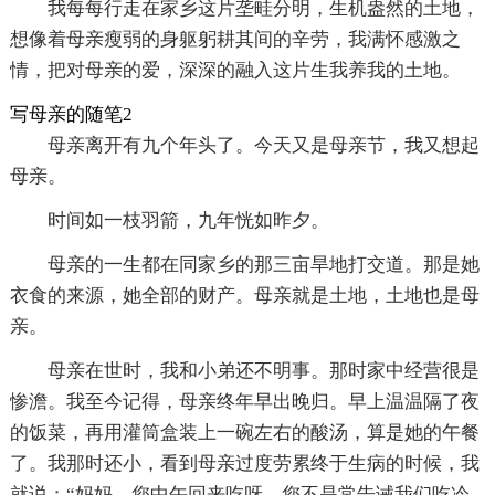
我每每行走在家乡这片垄畦分明，生机盎然的土地，
想像着母亲瘦弱的身躯躬耕其间的辛劳，我满怀感激之
情，把对母亲的爱，深深的融入这片生我养我的土地。
写母亲的随笔2
母亲离开有九个年头了。今天又是母亲节，我又想起
母亲。
时间如一枝羽箭，九年恍如昨夕。
母亲的一生都在同家乡的那三亩旱地打交道。那是她
衣食的来源，她全部的财产。母亲就是土地，土地也是母
亲。
母亲在世时，我和小弟还不明事。那时家中经营很是
惨澹。我至今记得，母亲终年早出晚归。早上温温隔了夜
的饭菜，再用灌筒盒装上一碗左右的酸汤，算是她的午餐
了。我那时还小，看到母亲过度劳累终于生病的时候，我
就说：“妈妈，您中午回来吃呀，您不是常告诫我们吃冷