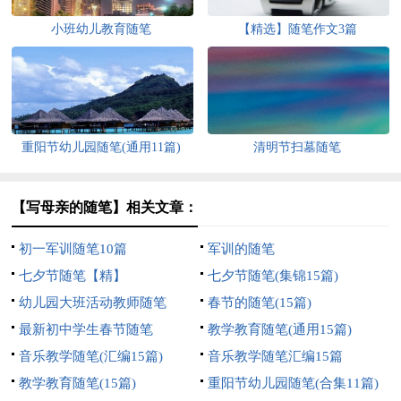
小班幼儿教育随笔
【精选】随笔作文3篇
重阳节幼儿园随笔(通用11篇)
清明节扫墓随笔
【写母亲的随笔】相关文章：
初一军训随笔10篇
军训的随笔
七夕节随笔【精】
七夕节随笔(集锦15篇)
幼儿园大班活动教师随笔
春节的随笔(15篇)
最新初中学生春节随笔
教学教育随笔(通用15篇)
音乐教学随笔(汇编15篇)
音乐教学随笔汇编15篇
教学教育随笔(15篇)
重阳节幼儿园随笔(合集11篇)