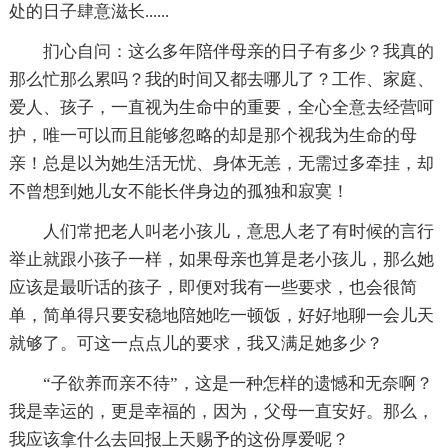
处的日子肆意滋长......
扪心自问：这么多年陪伴母亲的日子有多少？我真的
那么忙那么累吗？我的时间又都去哪儿了？工作、家庭、
爱人、孩子，一直视为生命中的重要，全心全意去经营呵
护，唯一可以而且能够忽略的却是那个视我为生命的母
亲！总是以为她生活无忧、身体无恙，无需过多牵挂，却
不曾想到她儿女不能长伴身边的孤独和寂寞！
人们常把老人叫老小孩儿，意思人老了有时候的言行
举止就跟小孩子一样，如果母亲也算是老小孩儿，那么她
应该是最听话的孩子，即便对我有一些要求，也会很简
单，简单得只要安稳地陪她吃一顿饭，好好地聊一会儿天
就够了。可这一点点儿的要求，我又满足她多少？
“子欲养而亲不待”，这是一种怎样的遗憾和无奈啊？
我是幸运的，更是幸福的，因为，父母一直安好。那么，
我应该拿什么去回报上天赐予的这份厚爱呢？