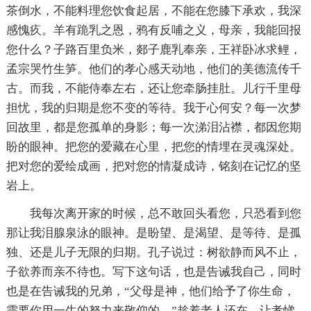
茶倒水，不能料理您饮食起居，不能在您膝下承欢，我深
感愧疚。羊有跪乳之恩，鸦有反哺之义，母亲，我能回报
您什么？子路百里负米，郯子鹿乳奉亲，王祥卧冰求鲤，
孟宗哭竹生笋。他们的孝心感天动地，他们的美德流传千
古。而我，不能侍奉左右，还让您牵肠挂肚。儿行千里母
担忧，我的归期是您不变的等待。我于心何安？每一次梦
回故里，都是您孤单的身影；每一次涕泪沾襟，都因您期
盼的眼神。把您的爱藏在心里，把您的情埋在灵魂深处。
把对您的爱绘成画，把对您的情凝成诗，铭刻在记忆的坚
岩上。
我每次离开家的时候，总不敢回头看您，只恐看到您
那让我泪腺泉泳的眼神。是盼望、是渴望、是等待、是孤
独、还是儿子无限的归期。孔子说过：树欲静而风不止，
子欲养而亲不待也。写下这句话，也是告诫我自己，同时
也是在告诫我的兄弟，“父母是神，他们给予了你生命，
需要你用一生的努力来敬仰的。”趁着老人还在，让孝悌