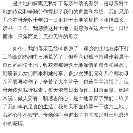
是土地的慷慨无私给了母亲生活的源泉，是母亲对土
地的依恋和辛勤劳作撑起了我们的家庭和希望。我们兄弟
几个在母亲数十年如一日躬耕于土地的庇护下相继成长、
读书、工作。我感激这片土地，更感激在这片土地上日出
而作、日落而息、无怨无悔的母亲。
如今，我的母亲已经60多岁了，家乡的土地在南下打
工掏金的热潮中日渐荒芜了。但母亲仍然坚持耕作着属于
自己的那份土地，收获着那饱含土地深情的粮食和果蔬，
期盼着儿女们回来和她分享。多少次我们兄弟几个都劝母
亲不要再耕作了，辛苦了大半辈子，也该享享清福了。但
母亲依然我行我素，每天依然日出而作、日落而息。她经
常说，做人要有一颗感恩的心，是土地养育了我们，给予
了我们丰衣足食的生活，我每天不去侍弄一下这片土地，
我的心里不安宁。母亲的心声道出了中国农民对土地最淳
朴的感情。