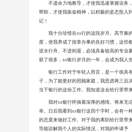
不遗余力地教导，才使我迅速掌握业务
帮助，才使我振奋精神，以积极的姿态投入
记！
我十分珍惜在xx行的这段岁月。高节奏
度，使我养成了按章办事的良好习惯，这些都
逆水行舟、不进则退，必须具备较高的专业素
获了很多，xx银行岁月的一年，会成为我人
银行工作对于年轻人而言，是一个很具
子，为了能更好的照顾家庭，我思虑再三后
当下银行的这份工作。我知道这会给行里带
我对xx银行怀揣着深厚的感情。将来无
幸。日后我看到xx银行这四个字时，会有一
的态度来做好工作。对于我的离职给行里带
导能谅解我个人的实际情况，对我的申请予