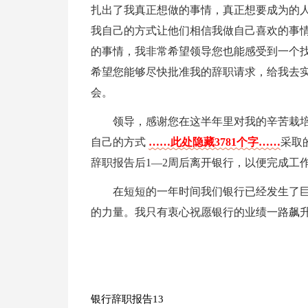
扎出了我真正想做的事情，真正想要成为的
我自己的方式让他们相信我做自己喜欢的事
的事情，我非常希望领导您也能感受到一个
希望您能够尽快批准我的辞职请求，给我去
会。
领导，感谢您在这半年里对我的辛苦栽
自己的方式
……此处隐藏3781个字……
采取
辞职报告后1—2周后离开银行，以便完成工
在短短的一年时间我们银行已经发生了
的力量。我只有衷心祝愿银行的业绩一路飙
银行辞职报告13