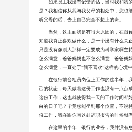
如果员工我没有记错的话，当时我和我
是？我相信你从我与我父母的相处中，您也
听父母的话，去上自己完全不想上的班。
当然，这里面我是有很大原因的，在跟
知道我真正喜欢做什么，是一个没有什么真
只是没有像别人那样一定要成为科学家啊主
怎么满意，爸爸妈妈也不怎么满意，爸爸妈
怎么满意，一直处于“我不喜欢”这样的心境
在银行前台柜员岗位上工作的这半年，
己的状态，每天做着这份工作也没有一点点
这份工作，这也就使得我一天的工作时间都
白的日子吧？毕竟您能坐到那个位置，不说
份工作，我在跟你写这封辞职报告的时候就
在这里的半年，银行的业务，我并没有