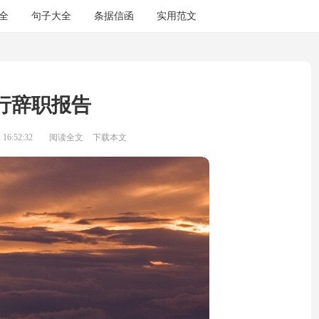
全
句子大全
条据信函
实用范文
行辞职报告
16:52:32
阅读全文
下载本文