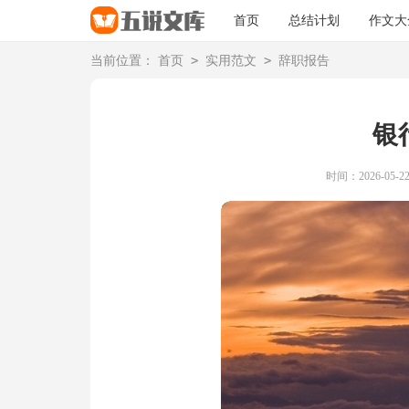
首页
总结计划
作文大
>
>
当前位置：
首页
实用范文
辞职报告
银
时间：2026-05-22 