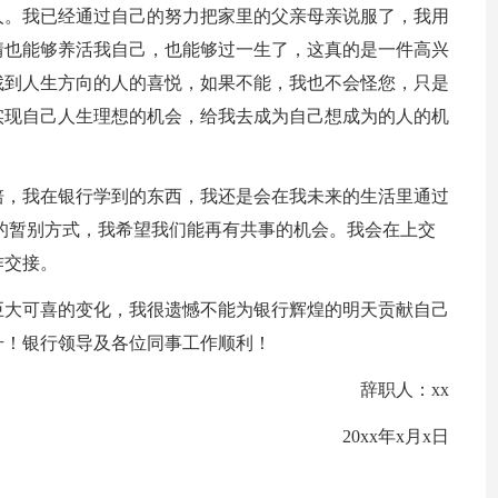
人。我已经通过自己的努力把家里的父亲母亲说服了，我用
情也能够养活我自己，也能够过一生了，这真的是一件高兴
找到人生方向的人的喜悦，如果不能，我也不会怪您，只是
实现自己人生理想的机会，给我去成为自己想成为的人的机
培，我在银行学到的东西，我还是会在我未来的生活里通过
的暂别方式，我希望我们能再有共事的机会。我会在上交
作交接。
巨大可喜的变化，我很遗憾不能为银行辉煌的明天贡献自己
升！银行领导及各位同事工作顺利！
辞职人：xx
20xx年x月x日