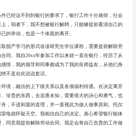
条件已经达不到到银行的要求了，银行工作十分难得，社会
者上，弱者下，我不想被银行解聘，只能够提前看清自己的
得已的举动，也是一个体面的离开。
采取脱产学习的形式攻读研究生学位课程，需要提前解除劳
合同。我自20xx年参加工作以来就一直在银行，经历了从
的感情，我的领导和同事都成为了我的良师益友，从他们身
我绝不是在此说说套话。
公环境，融洽的上下级关系以及各项福利待遇。在决定离开
有、珍贵的东西，去追逐未知，需要很大的决心和勇气，也
行舟，不进则退的道理，并一直视此为做人做事原则。托尔
到雷电就怀疑天空。我相信自己的决定。真心希望银行能体
望，同意我提前解除劳动合同。我定会将自己负责的工作做