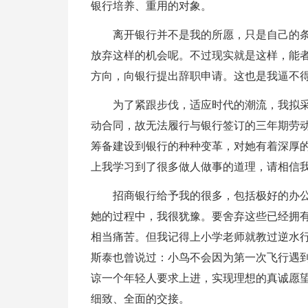
银行培养、重用的对象。
离开银行并不是我的所愿，只是自己的
放弃这样的机会呢。不过现实就是这样，能
方向，向银行提出辞职申请。这也是我逼不
为了紧跟步伐，适应时代的潮流，我拟
动合同，故无法履行与银行签订的三年期劳动
筹备建设到银行的种种变革，对她有着深厚
上我学习到了很多做人做事的道理，请相信
招商银行给予我的很多，包括极好的办
她的过程中，我很犹豫。要舍弃这些已经拥
相当痛苦。但我记得上小学老师就教过逆水
斯泰也曾说过：小鸟不会因为第一次飞行遇
谅一个年轻人要求上进，实现理想的真诚愿
细致、全面的交接。