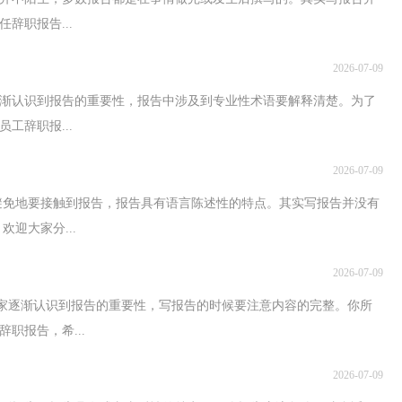
辞职报告...
2026-07-09
逐渐认识到报告的重要性，报告中涉及到专业性术语要解释清楚。为了
工辞职报...
2026-07-09
避免地要接触到报告，报告具有语言陈述性的特点。其实写报告并没有
迎大家分...
2026-07-09
大家逐渐认识到报告的重要性，写报告的时候要注意内容的完整。你所
职报告，希...
2026-07-09