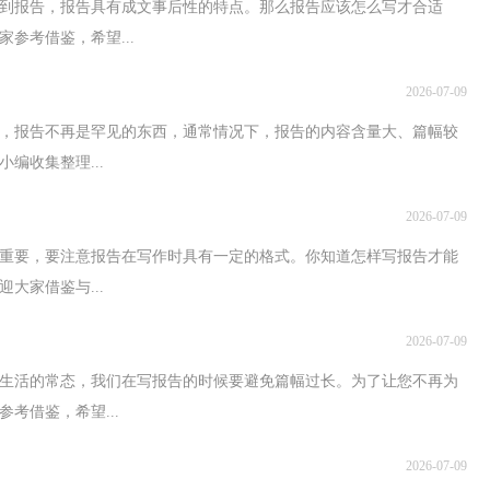
到报告，报告具有成文事后性的特点。那么报告应该怎么写才合适
参考借鉴，希望...
2026-07-09
，报告不再是罕见的东西，通常情况下，报告的内容含量大、篇幅较
编收集整理...
2026-07-09
的重要，要注意报告在写作时具有一定的格式。你知道怎样写报告才能
大家借鉴与...
2026-07-09
生活的常态，我们在写报告的时候要避免篇幅过长。为了让您不再为
考借鉴，希望...
2026-07-09