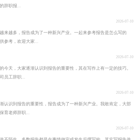
辞职报...
2026-07-10
越来越多，报告成为了一种新兴产业。一起来参考报告是怎么写的
参考，欢迎大家...
2026-07-10
养的今天，大家逐渐认识到报告的重要性，其在写作上有一定的技巧。
员工辞职...
2026-07-10
渐认识到报告的重要性，报告成为了一种新兴产业。我敢肯定，大部
育老师辞职...
2026-07-10
说并不陌生，多数报告都是在事情做完或发生后撰写的。其实写报告并