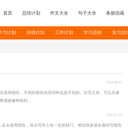
首页
总结计划
作文大全
句子大全
条据信函
学习计划
活动计划
工作计划
学习总结
实习总
2026-08-02
去使用报告，不同的报告内容同样也是不同的。在写之前，可以先参
望能够帮助到...
2026-07-10
人会去使用报告，其在写作上有一定的技巧。相信很多朋友都对写报告