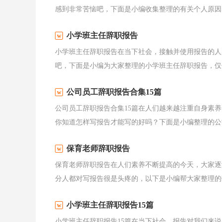
感到非常苦恼吧，下面是小编收集整理的有关个人原因的
小学班主任辞职报告
小学班主任辞职报告在当下社会，接触并使用报告的人
吧，下面是小编为大家整理的小学班主任辞职报告，仅供
公司员工辞职报告合集15篇
公司员工辞职报告合集15篇在人们越来越注重自身素
你知道怎样写报告才能写的好吗？下面是小编整理的公司
保育老师辞职报告
保育老师辞职报告在人们素养不断提高的今天，大家逐
分人都对写报告很是头疼的，以下是小编帮大家整理的保
小学班主任辞职报告15篇
小学班主任辞职报告15篇在当下社会，报告对我们来