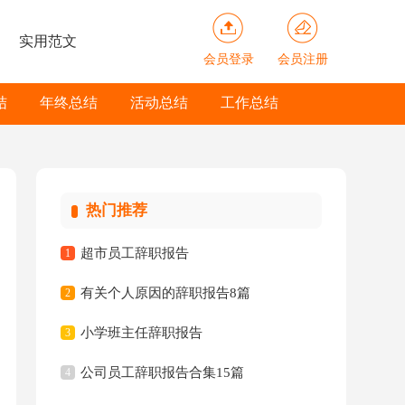
实用范文
会员登录
会员注册
结
年终总结
活动总结
工作总结
热门推荐
超市员工辞职报告
1
有关个人原因的辞职报告8篇
2
小学班主任辞职报告
3
公司员工辞职报告合集15篇
4