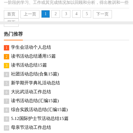
一阶段的学习、工作或其完成情况加以回顾和分析，得出教训和一些
规律性认识的一种书面材料，它可以明确下一步的...
1
2
3
4
5
首页
上一页
下一页
尾页
热门推荐
学生会活动个人总结
1
读书活动总结通用15篇
2
读书活动总结15篇
3
社团活动总结(合集15篇)
4
新学期开学典礼活动总结
5
大比武活动工作总结
6
读书活动总结(汇编15篇)
7
综合实践活动总结(汇编15篇)
8
5.12国际护士节活动总结15篇
9
母亲节活动工作总结
10