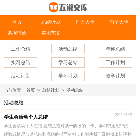
首页
总结计划
作文大全
句子大全
条据信函
实用范文
工作总结
活动总结
年终总结
实习总结
学习总结
工作计划
活动计划
学习计划
教学计划
>
>
当前位置：
首页
总结计划
活动总结
活动总结
2026-08-02
学生会活动个人总结
学生会活动个人总结 总结是指对某一阶段的工作、学习或思想中的
经验或情况加以总结和概括的书面材料，它能使我们及时找出错误并