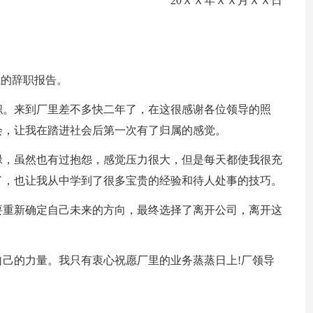
20ＸＸ年ＸＸ月ＸＸ日
我的辞职报告。
职。来到厂里差不多快二年了，在这很感谢各位领导的照
会，让我在踏进社会后第一次有了归属的感觉。
碌，虽然也有过抱怨，感觉压力很大，但是每天都使我很充
了，也让我从中学到了很多宝贵的经验和待人处事的技巧。
要重新确定自己未来的方向，最终选择了离开公司，离开这
己的力量。我只有衷心祝愿厂里的业务蒸蒸日上!厂领导