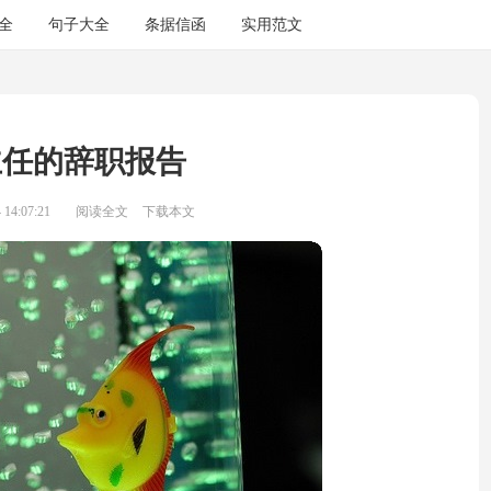
全
句子大全
条据信函
实用范文
主任的辞职报告
14:07:21
阅读全文
下载本文