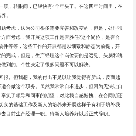
任一职，转眼间，已经快有4个年头了。在这四年时间里，在
培养。
问题考虑，认为公司很多需要完善和改变的，但是，处理很
方面考虑，我开展这项工作是否胜任?这个岗位，是否合
稿件等等，这些工作的开展都是以细致和静态为前提，开
意的完成，但是，生产经理这个岗位要的是远见、头脑和魄
法做到的。个性决定了很多问题不可以解决。
了回报。但我想，我的付出不足以让我觉得有所成，反而越
不适合做这个职务。虽然我常常自求进步，但因为无法让自
，辜负了领导和同事的期望，对此我自感惭愧，在合同期还
切实的基础工作及新人的培养来开展这样子有利于填补我
辞去目前生产经理一职。待新人培养好以后正式辞职。