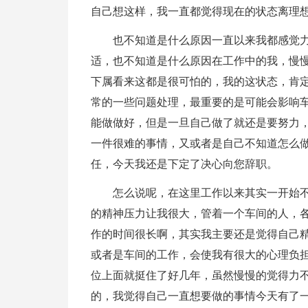
自己想这样，我一直都觉得现在的状态离理
也不知道是什么原因一直以来我都感觉
适，也不知道是什么原因在工作中的我，慢
下属看来这都是很可怕的，我的这状态，肯
常的一些问题处理，最重要的是可能会影响
能做做好，但是一旦自己做了就还是要努力
一件很难的事情，又或者是自己不知道怎么
任，今天我还是下定了决心向您辞职。
怎么说呢，在这里工作以来其实一开始
的精神压力让我很大，管着一个车间的人，
作的时间很长啊，其实我主要还是觉得自己
或者是车间的工作，会使我有很大的心理负
位上面就挺住了好几年，虽然慢慢的觉得力
的，我觉得自己一直想要做的事情今天有了