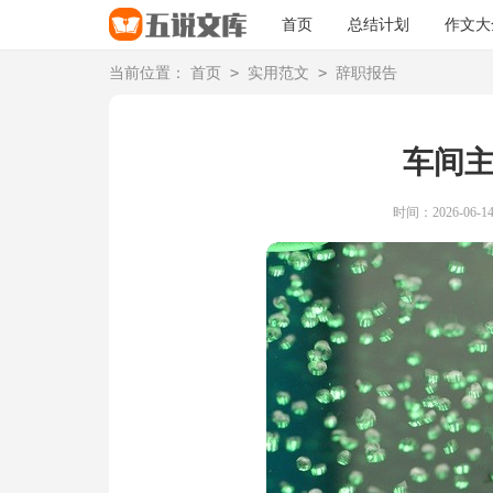
首页
总结计划
作文大
>
>
当前位置：
首页
实用范文
辞职报告
车间
时间：2026-06-14 