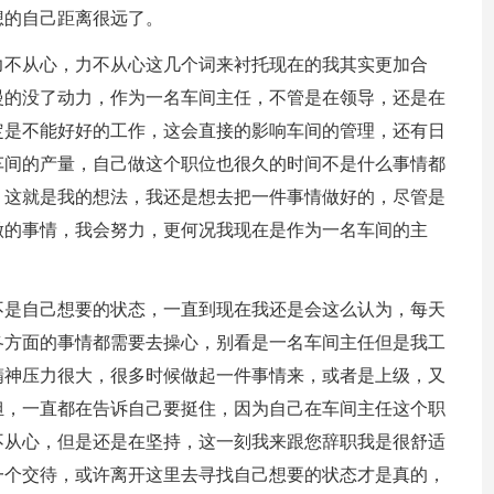
想的自己距离很远了。
力不从心，力不从心这几个词来衬托现在的我其实更加合
慢的没了动力，作为一名车间主任，不管是在领导，还是在
定是不能好好的工作，这会直接的影响车间的管理，还有日
车间的产量，自己做这个职位也很久的时间不是什么事情都
，这就是我的想法，我还是想去把一件事情做好的，尽管是
做的事情，我会努力，更何况我现在是作为一名车间的主
不是自己想要的状态，一直到现在我还是会这么认为，每天
各方面的事情都需要去操心，别看是一名车间主任但是我工
精神压力很大，很多时候做起一件事情来，或者是上级，又
担，一直都在告诉自己要挺住，因为自己在车间主任这个职
不从心，但是还是在坚持，这一刻我来跟您辞职我是很舒适
一个交待，或许离开这里去寻找自己想要的状态才是真的，