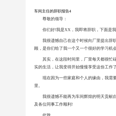
车间主任的辞职报告4
尊敬的领导：
你们好!我是XX，我即将辞职，下面是
我很遗憾自己在这个时候向厂里提出辞
顾，是你们给了我一个又一个很好的学习机
其实，在这段时间里，厂里每天都很忙
实的生活，让我变得开始慢慢享受这份工作
现在因为一些家庭和个人的缘由，我需
里。
我很遗憾不能再为车间辉煌的明天贡献自
及各位同事工作顺利!
此致