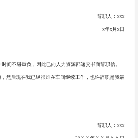
辞职人：xxx
x年x月x日
作时间不堪重负，因此已向人力资源部递交书面辞职信。
顾，然后现在我已经很难在车间继续工作，也许辞职是我最
辞职人：xxx