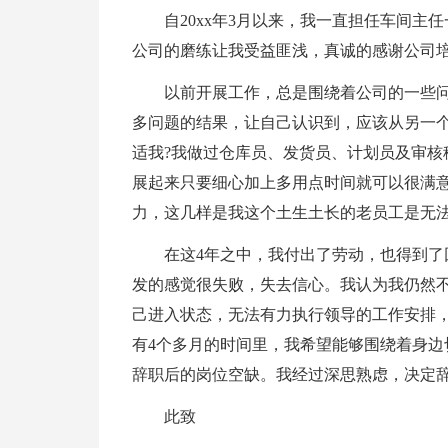
自20xx年3月以来，我一直担任车间主
公司的磨练让我受益匪浅，真诚的感谢公司
以前开展工作，总是围绕着公司的一些
多问题的结果，让自己认识到，应该从另一个
适我?我做过仓库员、发货员、计划员及审核
展起来只要细心加上多用点时间就可以很满
力，这几样是我这个土生土长的老员工是无
在这4年之中，我付出了劳动，也得到
发的感觉很失败，失去信心。我认为我仍然
己进入状态，无法有力执行领导的工作安排
有4个多月的时间里，我希望能够围绕着身边
辞职后的岗位空缺。我经过深思熟虑，决定
此致