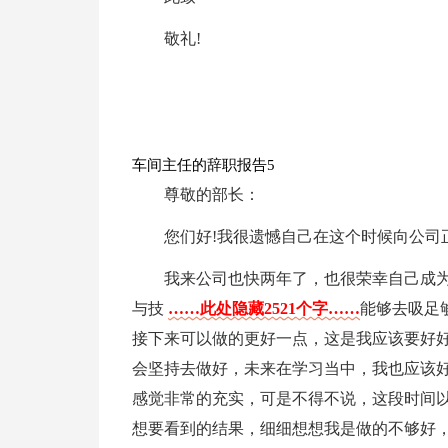
敬礼!
车间主任的辞职报告5
尊敬的部长：
您们好!我很遗憾自己在这个时候向公司
我来公司也快两年了，也很荣幸自己成为
与技
……此处隐藏2521个字……
能够去吸足
接下来可以做的更好一点，这是我应该要好
会坚持去做好，未来在学习当中，我也应该
感觉非常的充实，可是不得不说，这段时间
想要看到的结果，细细想想我是做的不够好