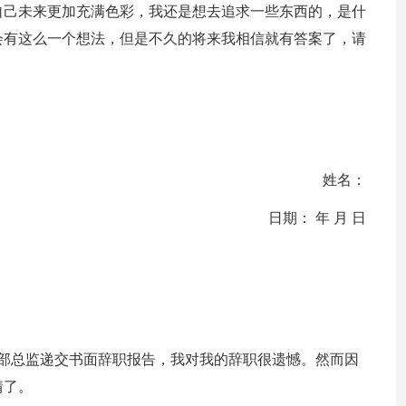
自己未来更加充满色彩，我还是想去追求一些东西的，是什
会有这么一个想法，但是不久的将来我相信就有答案了，请
姓名：
日期： 年 月 日
源部总监递交书面辞职报告，我对我的辞职很遗憾。然而因
情了。